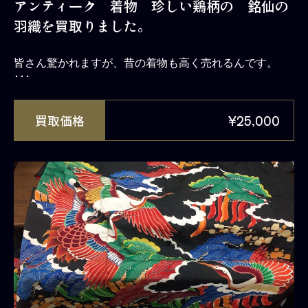
アンティーク 着物 珍しい鶏柄の 銘仙の
羽織を買取りました。
皆さん驚かれますが、昔の着物も高く売れるんです。
･･･
買取価格
¥25,000