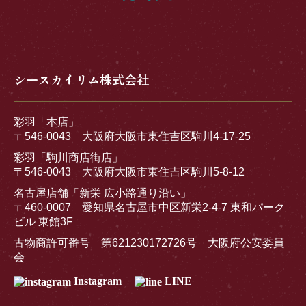
シースカイリム株式会社
彩羽「本店」
〒546-0043 大阪府大阪市東住吉区駒川4-17-25
彩羽「駒川商店街店」
〒546-0043 大阪府大阪市東住吉区駒川5-8-12
名古屋店舗「新栄 広小路通り沿い」
〒460-0007 愛知県名古屋市中区新栄2-4-7 東和パーク
ビル 東館3F
古物商許可番号 第621230172726号 大阪府公安委員
会
Instagram
LINE