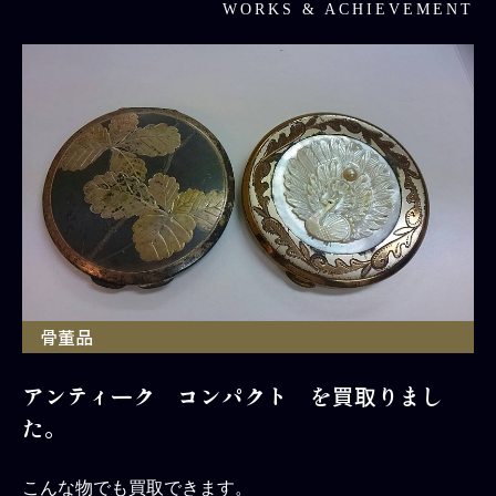
WORKS & ACHIEVEMENT
骨董品
アンティーク コンパクト を買取りまし
た。
こんな物でも買取できます。