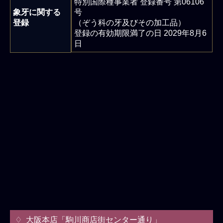
特別国際種事業者 登録番号 第06106
象牙に関する
号
登録
（ぞう科の牙及びその加工品）
登録の有効期限満了の日 2029年8月6
日
大阪本店「駒川商店街センター通り」