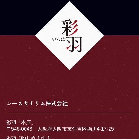
シースカイリム株式会社
彩羽「本店」
〒546-0043 大阪府大阪市東住吉区駒川4-17-25
彩羽「駒川商店街店」