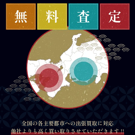
全国の各主要都市への出張買取に対応
他社よりも高く買い取りさせていただきます !!