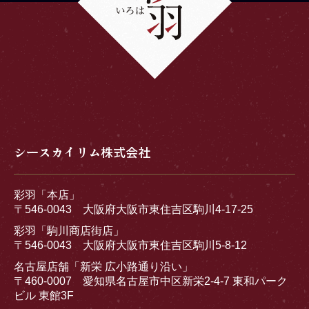
シースカイリム株式会社
彩羽「本店」
〒546-0043 大阪府大阪市東住吉区駒川4-17-25
彩羽「駒川商店街店」
〒546-0043 大阪府大阪市東住吉区駒川5-8-12
名古屋店舗「新栄 広小路通り沿い」
〒460-0007 愛知県名古屋市中区新栄2-4-7 東和パーク
ビル 東館3F