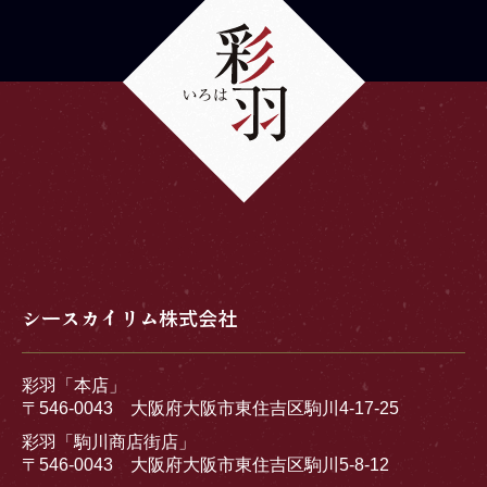
シースカイリム株式会社
彩羽「本店」
〒546-0043 大阪府大阪市東住吉区駒川4-17-25
彩羽「駒川商店街店」
〒546-0043 大阪府大阪市東住吉区駒川5-8-12