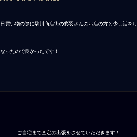
先日買い物の際に駒川商店街の彩羽さんのお店の方と少し話を
になったので良かったです！
ご自宅まで査定の出張をさせていただきます！