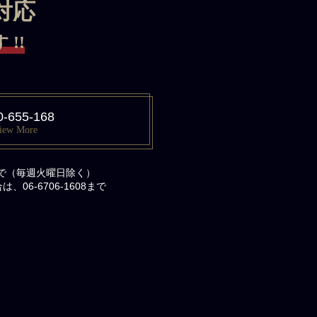
対応
!!
0-655-168
iew More
まで（毎週火曜日除く）
06-6706-1608まで