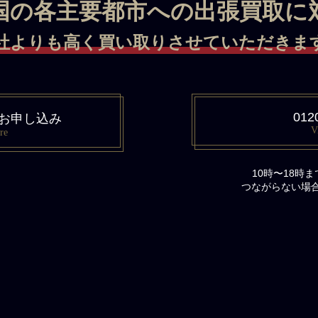
国の各主要都市への出張買取に
社よりも高く買い取りさせていただきます 
012
お申し込み
V
re
10時〜18時
つながらない場合は、