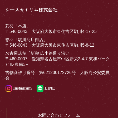
シースカイリム株式会社
彩羽「本店」
〒546-0043 大阪府大阪市東住吉区駒川4-17-25
彩羽「駒川商店街店」
〒546-0043 大阪府大阪市東住吉区駒川5-8-12
名古屋店舗「新栄 広小路通り沿い」
〒460-0007 愛知県名古屋市中区新栄2-4-7 東和パーク
ビル 東館3F
古物商許可番号 第621230172726号 大阪府公安委員
会
Instagram
LINE
お問い合わせフォーム