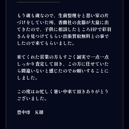
もう歳も歳なので、生前整理をと思い家の片
づけをしていた所、香蘭社の食器が大量に出
てきたので、子供に相談したところHPで彩羽
さんを見つけてもらい出張買取無料との事で
したので来てもらいました。
来てくれた営業の方もすごく誠実で一点一点
しっかり査定して頂き、この方に任せていた
ら間違いないと感じたのでお願いすることに
しました。
この度はお忙しく暑い中来て頂きありがとう
ございました。
豊中市 K様