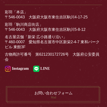
彩羽「本店」
〒546-0043 大阪府大阪市東住吉区駒川4-17-25
彩羽「駒川商店街店」
〒546-0043 大阪府大阪市東住吉区駒川5-8-12
名古屋店舗「新栄 広小路通り沿い」
〒460-0007 愛知県名古屋市中区新栄2-4-7 東和パーク
ビル 東館3F
古物商許可番号 第621230172726号 大阪府公安委員
会
Instagram
LINE
お問い合わせフォーム
Mail