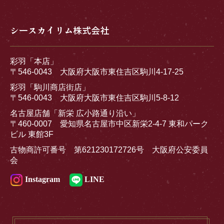
シースカイリム株式会社
彩羽「本店」
〒546-0043 大阪府大阪市東住吉区駒川4-17-25
彩羽「駒川商店街店」
〒546-0043 大阪府大阪市東住吉区駒川5-8-12
名古屋店舗「新栄 広小路通り沿い」
〒460-0007 愛知県名古屋市中区新栄2-4-7 東和パーク
ビル 東館3F
古物商許可番号 第621230172726号 大阪府公安委員
会
Instagram
LINE