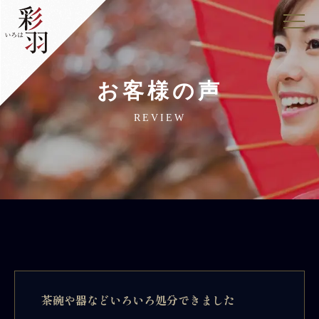
お客様の声
REVIEW
茶碗や器などいろいろ処分できました