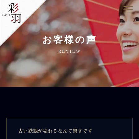
お客様の声
REVIEW
古い鉄瓶が売れるなんて驚きです