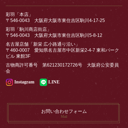
彩羽「本店」
〒546-0043 大阪府大阪市東住吉区駒川4-17-25
彩羽「駒川商店街店」
〒546-0043 大阪府大阪市東住吉区駒川5-8-12
名古屋店舗「新栄 広小路通り沿い」
〒460-0007 愛知県名古屋市中区新栄2-4-7 東和パーク
ビル 東館3F
古物商許可番号 第621230172726号 大阪府公安委員
会
Instagram
LINE
お問い合わせフォーム
Mail