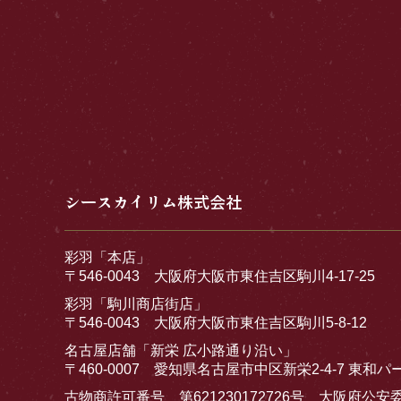
シースカイリム株式会社
彩羽「本店」
〒546-0043 大阪府大阪市東住吉区駒川4-17-25
彩羽「駒川商店街店」
〒546-0043 大阪府大阪市東住吉区駒川5-8-12
名古屋店舗「新栄 広小路通り沿い」
〒460-0007 愛知県名古屋市中区新栄2-4-7 東和パ
古物商許可番号 第621230172726号 大阪府公安