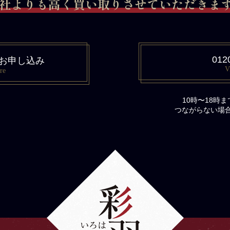
社よりも高く買い取りさせていただきます 
012
お申し込み
V
re
10時〜18時
つながらない場合は、