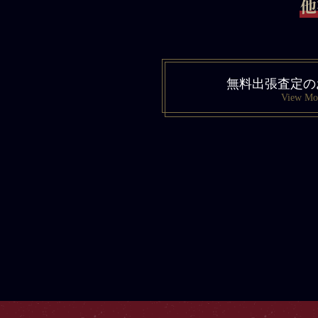
他
無料出張査定の
View Mo