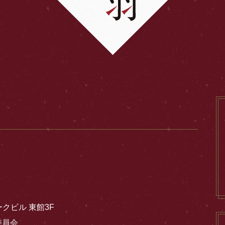
ークビル 東館3F
委員会