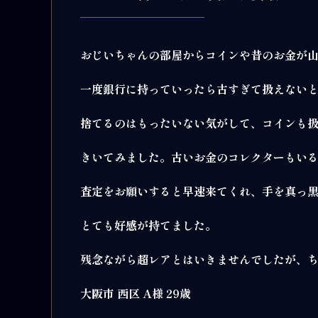
おじいちゃんの部屋からコインや昔のお金が
一度銀行に持っていったら古すぎて扱えない
捨てるのはもったいない気がして、コインも
きいてみました。古いお金のコレクターもい
査定をお願いすると早速来てくれ、手を真っ
とても好感が持てました。
残念ながら超レアとはいきませんでしたが、
大阪市 西区 A様 29歳