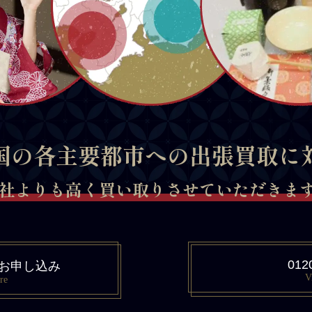
国の各主要都市への出張買取に
社よりも高く買い取りさせていただきます 
012
お申し込み
V
re