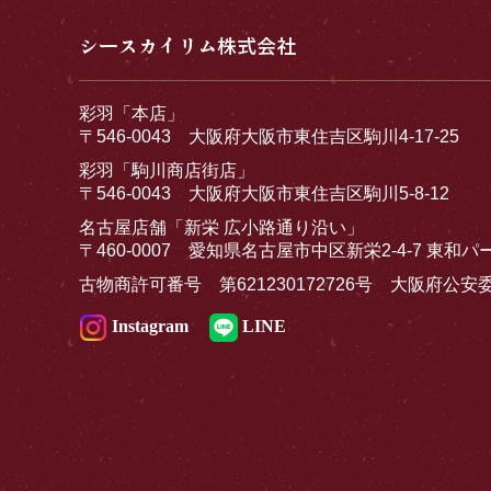
シースカイリム株式会社
彩羽「本店」
〒546-0043 大阪府大阪市東住吉区駒川4-17-25
彩羽「駒川商店街店」
〒546-0043 大阪府大阪市東住吉区駒川5-8-12
名古屋店舗「新栄 広小路通り沿い」
〒460-0007 愛知県名古屋市中区新栄2-4-7 東和パ
古物商許可番号 第621230172726号 大阪府公安
Instagram
LINE