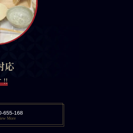
対応
!!
0-655-168
iew More