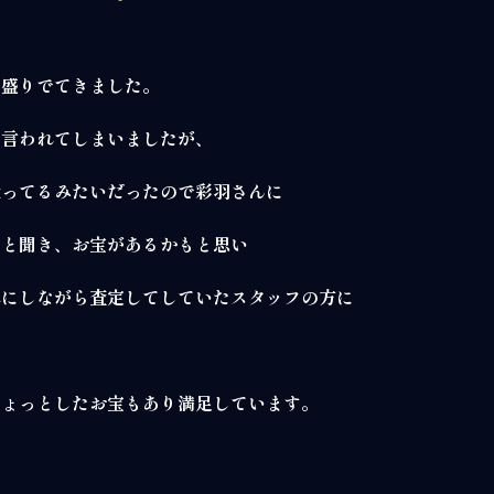
山盛りでてきました。
と言われてしまいましたが、
扱ってるみたいだったので彩羽さんに
ると聞き、お宝があるかもと思い
黒にしながら査定してしていたスタッフの方に
ちょっとしたお宝もあり満足しています。