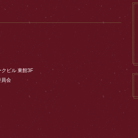
ークビル 東館3F
委員会