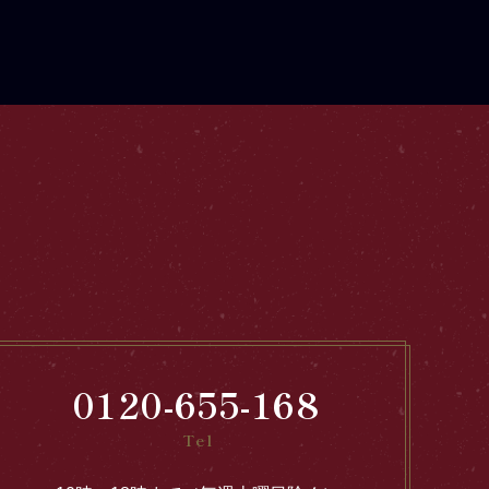
0120-655-168
Tel