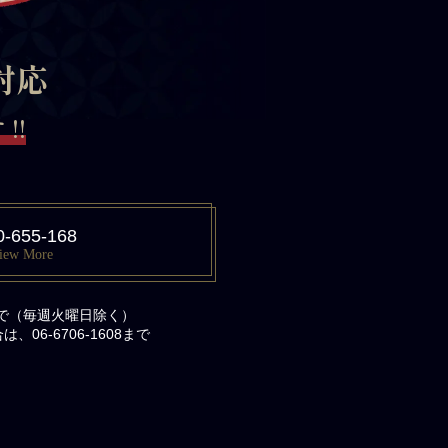
対応
!!
0-655-168
iew More
まで（毎週火曜日除く）
06-6706-1608まで