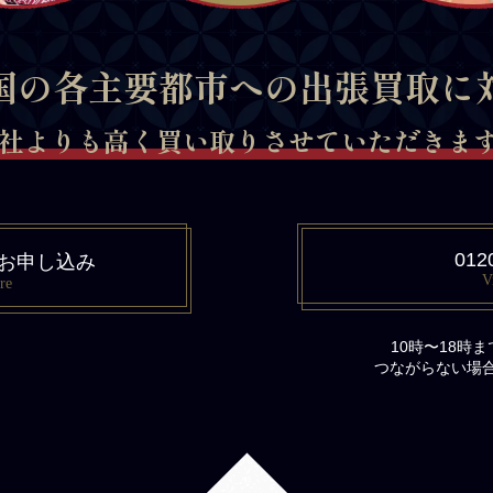
国の各主要都市への出張買取に
社よりも高く買い取りさせていただきます 
012
お申し込み
V
re
10時〜18時
つながらない場合は、