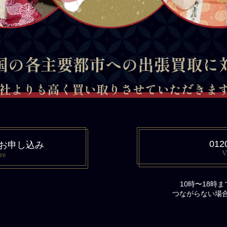
国の各主要都市への出張買取に
社よりも高く買い取りさせていただきます 
012
お申し込み
V
re
10時〜18時
つながらない場合は、