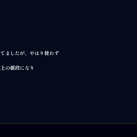
してましたが、やはり使わず
以上の値段になり