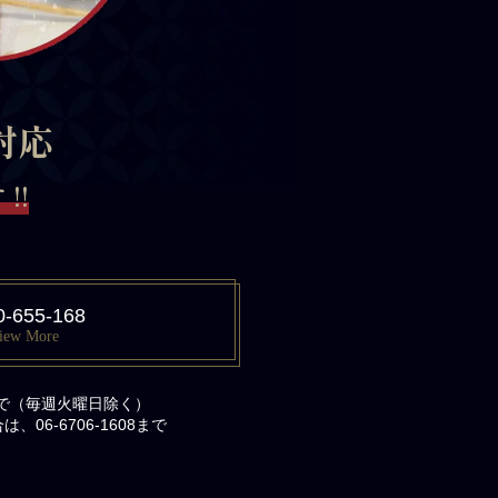
対応
!!
0-655-168
iew More
まで（毎週火曜日除く）
06-6706-1608まで