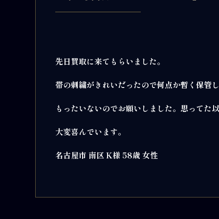
先日買取に来てもらいました。
帯の刺繍がきれいだったので何点か暫く保管
もったいないのでお願いしました。思ってた
大変喜んでいます。
名古屋市 南区 K様 58歳 女性