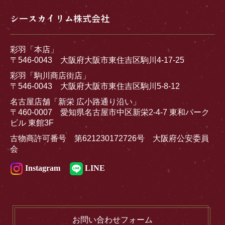
シースカイリム株式会社
彩羽「本店」
〒546-0043 大阪府大阪市東住吉区駒川4-17-25
彩羽「駒川商店街店」
〒546-0043 大阪府大阪市東住吉区駒川5-8-12
名古屋店舗「新栄 広小路通り沿い」
〒460-0007 愛知県名古屋市中区新栄2-4-7 東和パーク
ビル 東館3F
古物商許可番号 第621230172726号 大阪府公安委員
会
Instagram
LINE
お問い合わせフォーム