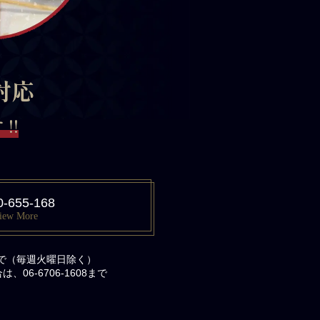
対応
!!
0-655-168
iew More
まで（毎週火曜日除く）
06-6706-1608まで