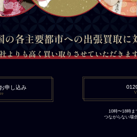
国の各主要都市への出張買取に
社よりも高く買い取りさせていただきます 
012
お申し込み
V
re
10時〜18時
つながらない場合は、