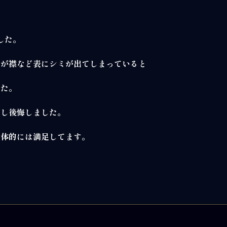
した。
たが襟など表にシミが出てしまっていると
した。
少し後悔しました。
全体的には満足してます。