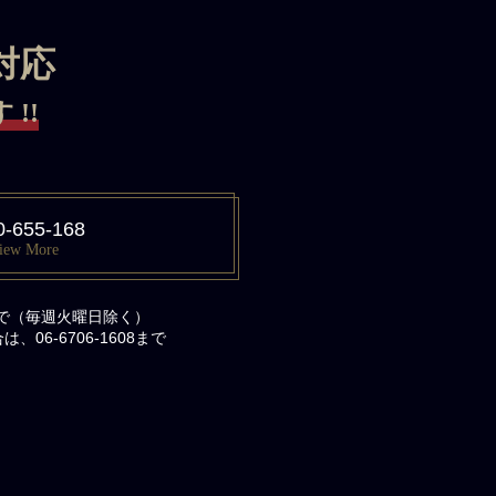
対応
!!
0-655-168
iew More
まで（毎週火曜日除く）
06-6706-1608まで