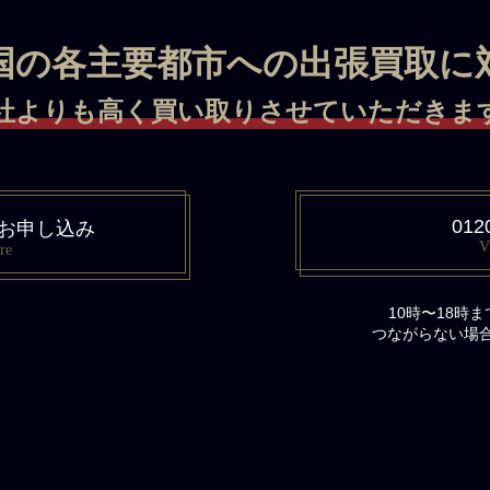
国の各主要都市への出張買取に
社よりも高く買い取りさせていただきます 
012
お申し込み
V
re
10時〜18時
つながらない場合は、