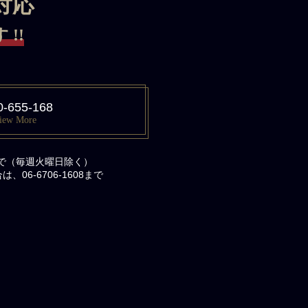
対応
!!
0-655-168
iew More
まで（毎週火曜日除く）
06-6706-1608まで