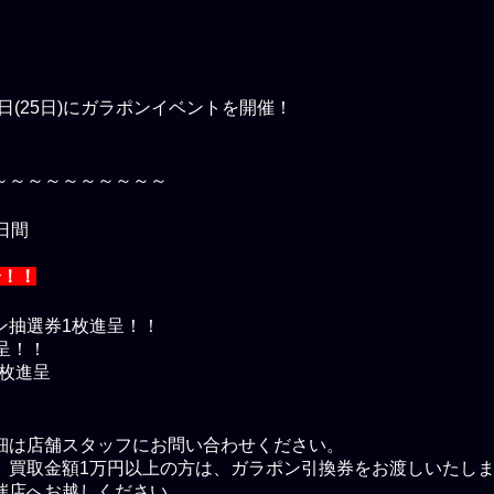
の日(25日)にガラポンイベントを開催！
～～～～～～～～～～
5日間
分！！
ン抽選券1枚進呈！！
呈！！
5枚進呈
細は店舗スタッフにお問い合わせください。
、買取金額1万円以上の方は、ガラポン引換券をお渡しいたし
催店へお越しください。