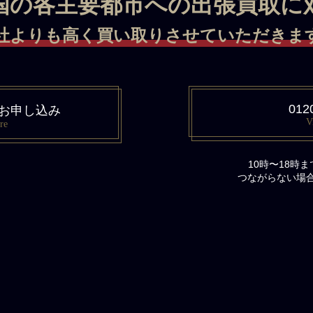
国の各主要都市への出張買取に
社よりも高く買い取りさせていただきます 
012
お申し込み
V
re
10時〜18時
つながらない場合は、