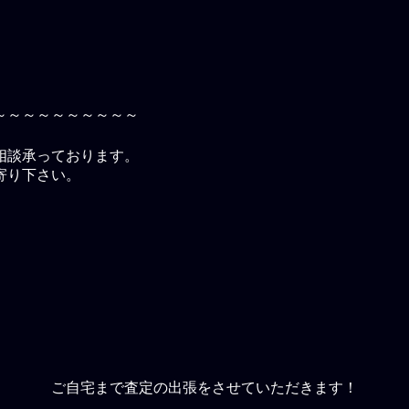
～～～～～～～～～～
相談承っております。
寄り下さい。
ご自宅まで査定の出張をさせていただきます！