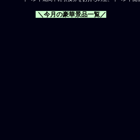
＼今月の豪華景品一覧／