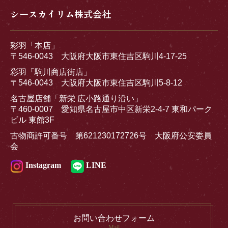
シースカイリム株式会社
彩羽「本店」
〒546-0043 大阪府大阪市東住吉区駒川4-17-25
彩羽「駒川商店街店」
〒546-0043 大阪府大阪市東住吉区駒川5-8-12
名古屋店舗「新栄 広小路通り沿い」
〒460-0007 愛知県名古屋市中区新栄2-4-7 東和パーク
ビル 東館3F
古物商許可番号 第621230172726号 大阪府公安委員
会
Instagram
LINE
お問い合わせフォーム
Mail