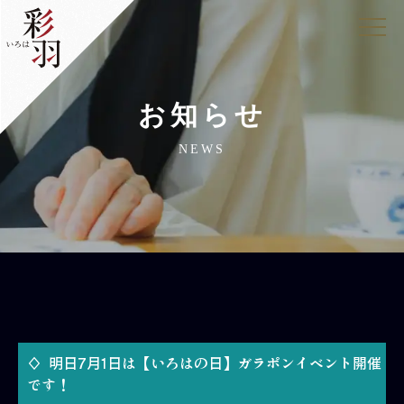
お知らせ
NEWS
明日7月1日は【いろはの日】ガラポンイベント開催
です！