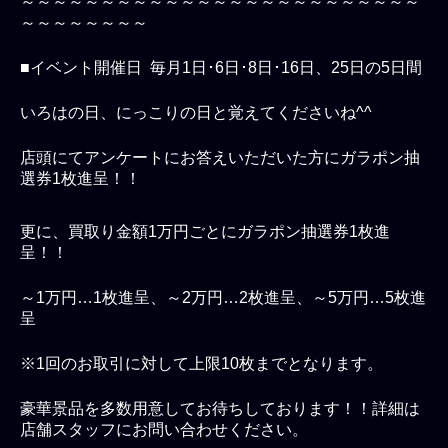
～～～～～～～～～～～～～～～～～～～～～～～～～
～～～～～～～～
■イベント開催日 毎月1日･6日･8日･16日、25日の5日間
いろはの日、にっこりの日と覚えてくださいね^^
店頭にてアンケートにお答えいただいた方にガラポン抽
選券1枚進呈！！
更に、買取り金額1万円ごとにガラポン抽選券1枚進
呈！！
～1万円…1枚進呈、～2万円…2枚進呈、～5万円…5枚進
呈
※1回のお取引に対して上限10枚までとなります。
豪華景品を多数用意してお待ちしております！！詳細は
店舗スタッフにお問い合わせください。