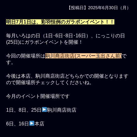
【投稿日】2025年6月30日（月）
明日7月1日は、彩羽恒例のガラポンイベント！！
毎月いろはの日（1日･6日･8日･16日）、にっこりの日
(25日)にガラポンイベントを開催！
今回の開催場所は
駒川商店街店(スーパー玉出さん前)
で
す。
今後は本店、駒川商店街店どちらかでの開催となります
ので開催場所チェックしてくださいね。
今月のイベント開催場所です
1日、8日、25日
駒川商店街店
6日、16日
本店