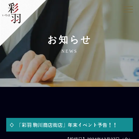
お知らせ
NEWS
「彩羽 駒川商店街店」年末イベント予告！！