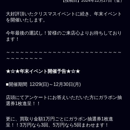
【投稿日】2024年12月27日（金）
大好評頂いたクリスマスイベントに続き、年末イベント
を開催いたします。
今年最後の運試し！皆様のご来店心よりお待ちしており
ます！
～～～～～～～～～～～～～～～～～～～～～～～～～
～～～～～～～～
★☆★年末イベント開催予告★☆★
■開催期間 12/29(日)～12月30日(月)
店頭にてアンケートにお答えいただいた方にガラポン抽
選券1枚進呈！！
更に、買取り金額1万円ごとにガラポン抽選券1枚進
呈！！3万円なら3回、5万円なら5回まわせます！