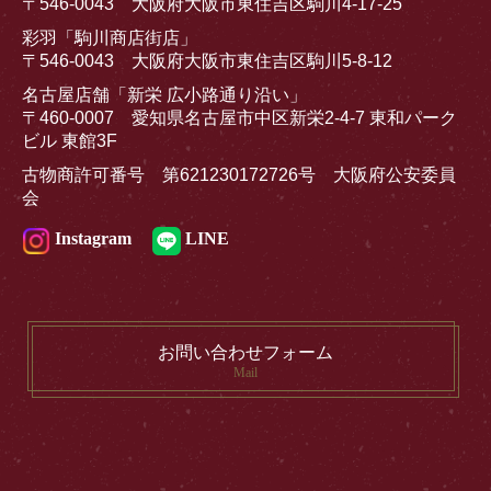
〒546-0043 大阪府大阪市東住吉区駒川4-17-25
彩羽「駒川商店街店」
〒546-0043 大阪府大阪市東住吉区駒川5-8-12
名古屋店舗「新栄 広小路通り沿い」
〒460-0007 愛知県名古屋市中区新栄2-4-7 東和パーク
ビル 東館3F
古物商許可番号 第621230172726号 大阪府公安委員
会
Instagram
LINE
お問い合わせフォーム
Mail